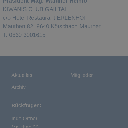
Präsident Mag. Waldner Heimo
KIWANIS CLUB GAILTAL
c/o Hotel Restaurant ERLENHOF
Mauthen 82, 9640 Kötschach-Mauthen
T. 0660 3001615
Aktuelles
Mitglieder
Archiv
Rückfragen:
Ingo Ortner
Mauthen 33