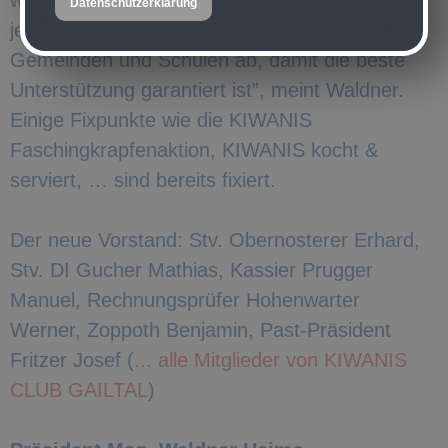
Datenschutzerklärung
jedem einzelnen Fall stimmen wir uns mit
Gemeinden und Schulen ab, damit die beste
Unterstützung garantiert ist”, meint Waldner.
Einige Fixpunkte wie die KIWANIS
Faschingkrapfenaktion, KIWANIS kocht &
serviert, … sind bereits fixiert.
Der neue Vorstand: Stv. Obernosterer Erhard,
Stv. DI Gucher Mathias, Kassier Prugger
Manuel, Rechnungsprüfer Hohenwarter
Werner, Zoppoth Benjamin, Past-Präsident
Fritzer Josef (
... alle Mitglieder von KIWANIS
CLUB GAILTAL
)