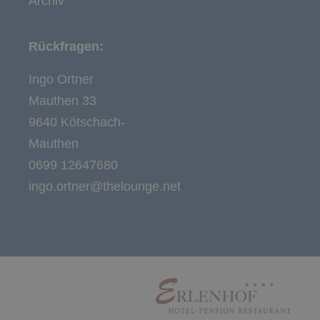
Archiv
Rückfragen:
Ingo Ortner
Mauthen 33
9640 Kötschach-
Mauthen
0699 12647680
ingo.ortner@thelounge.net