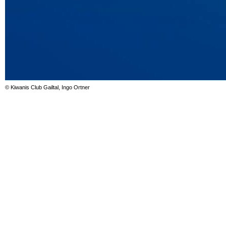
© Kiwanis Club Gailtal, Ingo Ortner