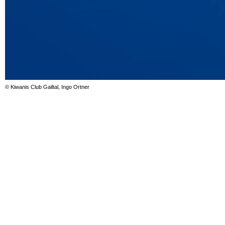
© Kiwanis Club Gailtal, Ingo Ortner