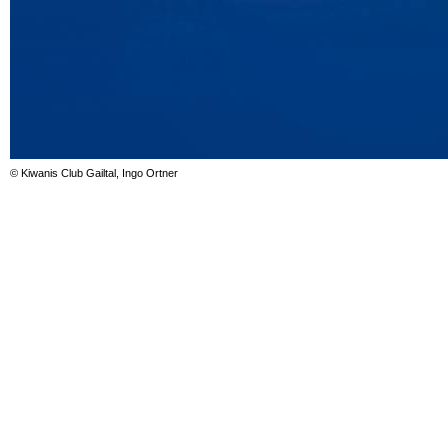
© Kiwanis Club Gailtal, Ingo Ortner