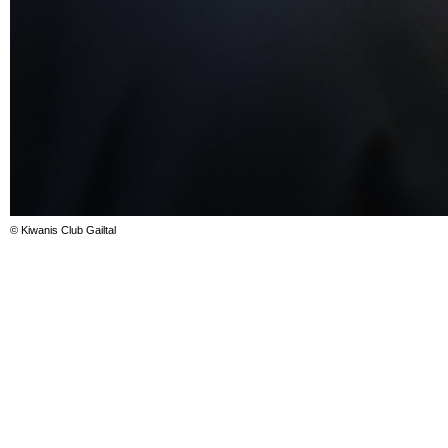
© Kiwanis Club Gailtal